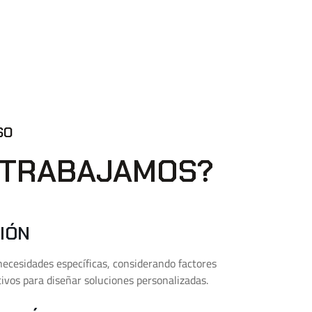
SO
 TRABAJAMOS?
IÓN
ecesidades específicas, considerando factores
tivos para diseñar soluciones personalizadas.