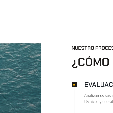
NUESTRO PROCE
¿CÓMO
EVALUAC
Analizamos sus n
técnicos y opera