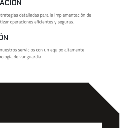
CACIÓN
trategias detalladas para la implementación de
tizar operaciones eficientes y seguras.
ÓN
uestros servicios con un equipo altamente
nología de vanguardia.