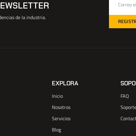
NEWSLETTER
encias de la industria.
REGIST
EXPLORA
SOPO
Inicio
FAQ
Nosotros
Soport
Servicios
Contac
Blog