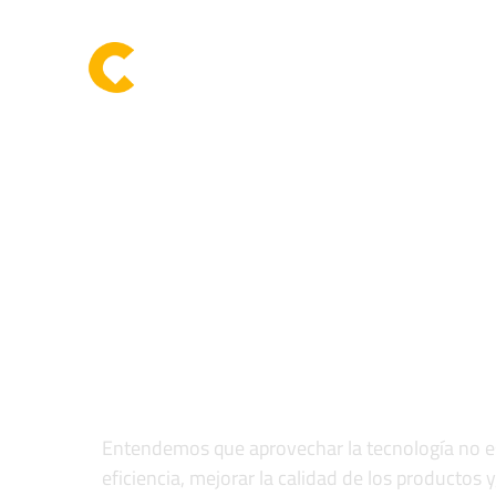
IN
TECNOLOG
PETROLE
Entendemos que aprovechar la tecnología no es
eficiencia, mejorar la calidad de los productos y