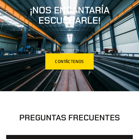
¡NOS ENCANTARÍA
ESCUCHARLE!
CONTÁCTENOS
PREGUNTAS FRECUENTES