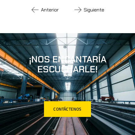
Anterior
Siguiente
¡NOS ENCANTARÍA
ESCUCHARLE!
CONTÁCTENOS