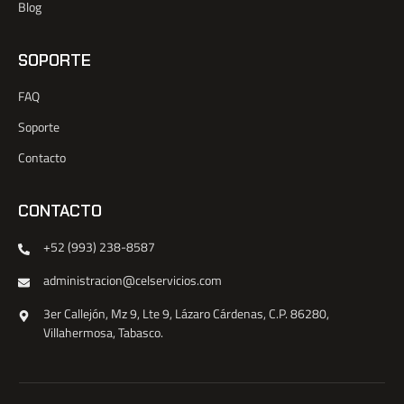
Blog
SOPORTE
FAQ
Soporte
Contacto
CONTACTO
+52 (993) 238-8587
administracion@celservicios.com
3er Callejón, Mz 9, Lte 9, Lázaro Cárdenas, C.P. 86280,
Villahermosa, Tabasco.